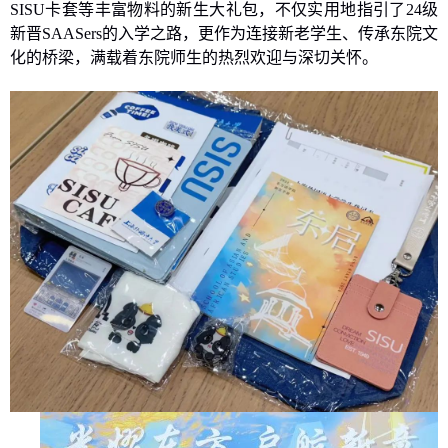
SISU
卡套等丰富物料的新生大礼包，不仅实用地指引了
24
级
新晋
SAASers
的入学之路，更作为连接新老学生、传承东院文
化的桥梁，满载着东院师生的热烈欢迎与深切关怀。