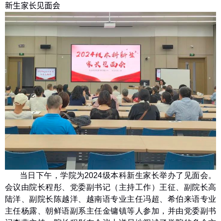
新生家长见面会
当日下午，学院为
2024
级本科新生家长举办了见面会。
会议由院长程彤、党委副书记（主持工作）王征、副院长高
陆洋、副院长陈越洋、越南语专业主任冯超、希伯来语专业
主任杨露、朝鲜语副系主任金镛镇等人参加，并由党委副书