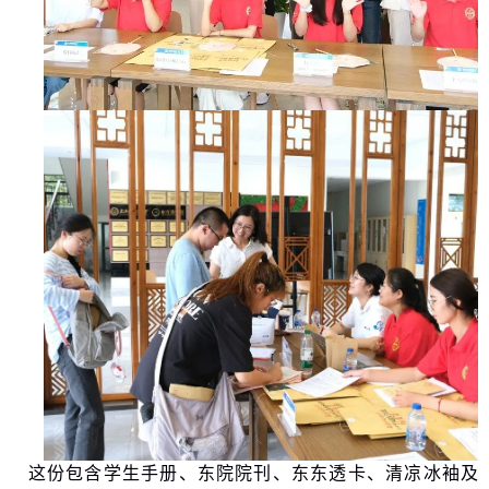
这份包含学生手册、东院院刊、东东透卡、清凉冰袖及