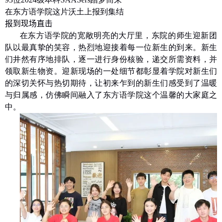
在东方语学院这片沃土上报到集结
报到现场直击
在东方语学院的宽敞明亮的大厅里，东院的师生迎新团
队以最真挚的笑容，热烈地迎接着每一位新生的到来。新生
们井然有序地排队，逐一进行身份核验，递交所需资料，并
领取新生物资。迎新现场的一处细节都彰显着学院对新生们
的深切关怀与热切期待，让初来乍到的新生们感受到了温暖
与归属感，仿佛瞬间融入了东方语学院这个温馨的大家庭之
中。