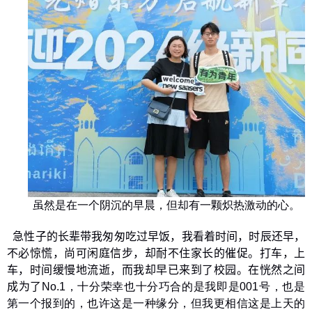
虽然是在一个阴沉的早晨，但却有一颗炽热激动的心。
急性子的长辈带我匆匆吃过早饭，我看着时间，时辰还早，
不必惊慌，尚可闲庭信步，却耐不住家长的催促。打车，上
车，时间缓慢地流逝，而我却早已来到了校园。在恍然之间
成为了
No.1
，十分荣幸也十分巧合的是我即是
001
号，也是
第一个报到的，也许这是一种缘分，但我更相信这是上天的