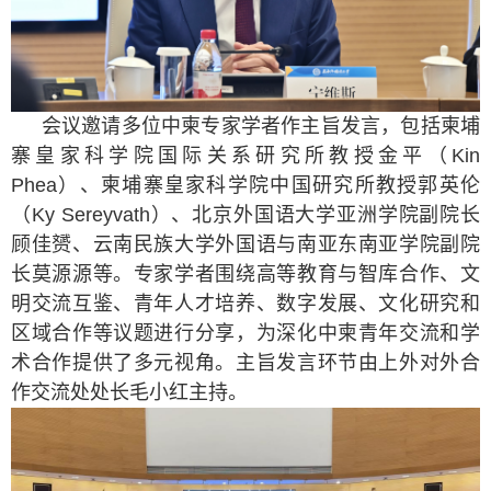
会议邀请多位中柬专家学者作
主旨
发言，包括柬埔
寨皇家科学院国际关系研究所教授金平（
Kin
Phea
）、柬埔寨皇家科学院中国研究所教授郭英伦
（
Ky Sereyvath
）、北京外国语大学亚洲学院副院长
顾佳赟、云南民族大学外国语与南亚东南亚学院副院
长莫源源等。专家学者围绕高等教育与智库合作、文
明交流互鉴、青年人才培养、数字发展、文化研究和
区域合作等议题进行分享，为深化中柬青年交流和学
术合作提供了多元视角。
主旨
发言环节由上外对外合
作交流处处长毛小红主持。