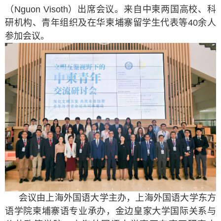
（
Nguon Visoth
）出席会议。来自中柬两国高校、科
研机构、青年组织及在华柬埔寨留学生代表等
40
余人
参加会议。
会议由上海外国语大学主办，上海外国语大学东方
语学院柬埔寨语专业承办，金边皇家大学国际关系与