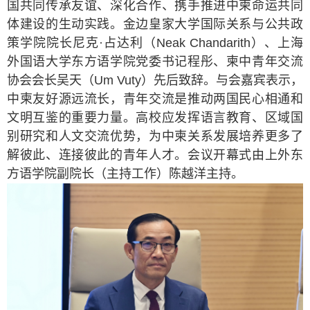
国共同传承友谊、深化合作、携手推进中柬命运共同
体建设的生动实践。金边皇家大学国际关系与公共政
策学院院长尼克
·
占达利（
Neak Chandarith
）、上海
外国语大学东方语学院党委书记程彤、柬中青年交流
协会会长吴天（
Um Vuty
）先后致辞。与会嘉宾表示，
中柬友好源远流长，青年交流是推动两国民心相通和
文明互鉴的重要力量。高校应发挥语言教育、区域国
别研究和人文交流优势，为中柬关系发展培养更多了
解彼此、连接彼此的青年人才。会议开幕式由上外东
方语学院副院长（主持工作）陈越洋主持。