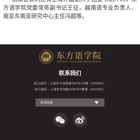
方语学院党委常务副书记王征
，
越南语专业负责人
、
南亚东南亚研究中心主任
冯超等。
联系我们
虹口校区：上海市大连西路550号1号楼（200083）
松江校区：上海市文翔路1550号7教楼（201620）
友情链接