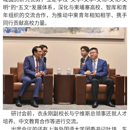
明”的“五文”发展体系，
深化与柬埔寨高校、智库和青
年组织的交流合作，为推动中柬青年相知相学、携手
同行贡献高校力量。
研讨会前，衣永刚副校长与宁维斯总领事
还
就人才
培养、中文教育合作等进行交流。
出席会议的还有
上海外国语大学团委书记叶玮
，
东