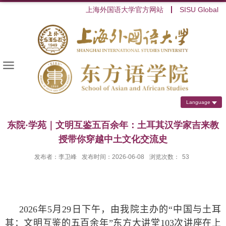
上海外国语大学官方网站
SISU Global
Language
东院·学苑｜文明互鉴五百余年：土耳其汉学家吉来教
授带你穿越中土文化交流史
发布者：李卫峰
发布时间：2026-06-08
浏览次数：
53
2026
年
5
月
29
日下午，由我院主办的“中国与土耳
其：文明互鉴的五百余年”东方大讲堂
103
次讲座在上