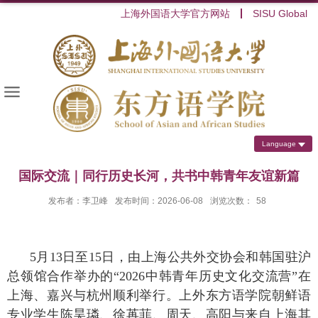
上海外国语大学官方网站
SISU Global
Language
国际交流｜同行历史长河，共书中韩青年友谊新篇
发布者：李卫峰
发布时间：2026-06-08
浏览次数：
58
5
月
13
日至
15
日，由上海公共外交协会和韩国驻沪
总领馆合作举办的“
2026
中韩青年历史文化交流营”在
上海、嘉兴与杭州顺利举行。上外东方语学院朝鲜语
专业学生陈昊璘、徐苒菲、周天、高阳与来自上海其