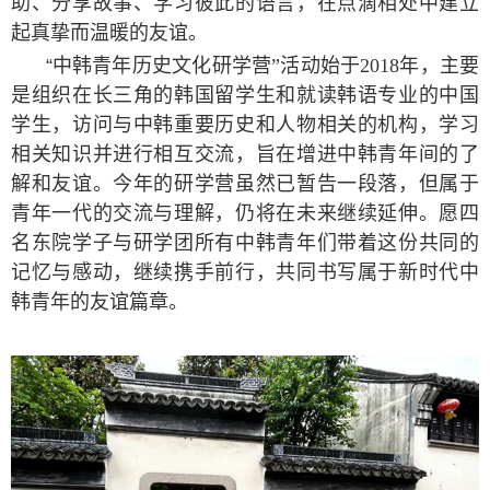
助、分享故事、学习彼此的语言，在点滴相处中建立
起真挚而温暖的友谊。
“
中韩青年历史文化研学营”活动始于
2018
年，主要
是组织在长三角的韩国留学生和就读韩语专业的中国
学生，访问与中韩重要历史和人物相关的机构，学习
相关知识并进行相互交流，旨在增进中韩青年间的了
解和友谊。今年的研学营虽然已暂告一段落，但属于
青年一代的交流与理解，仍将在未来继续延伸。愿四
名东院学子与研学团所有中韩青年们带着这份共同的
记忆与感动，继续携手前行，共同书写属于新时代中
韩青年的友谊篇章。