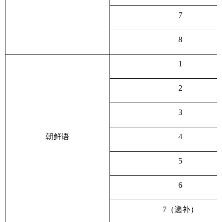
7
8
1
2
3
朝鲜语
4
5
6
7
（递补）